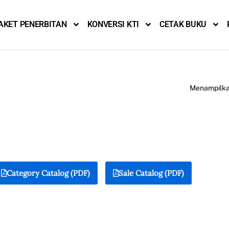
AKET PENERBITAN
KONVERSI KTI
CETAK BUKU
Menampilkan
Category Catalog (PDF)
Sale Catalog (PDF)