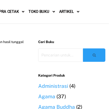
PRA CETAK
TOKO BUKU
ARTIKEL
 hasil tunggal
Cari Buku
Kategori Produk
Administrasi
(4)
Agama
(37)
Agama Buddha
(2)