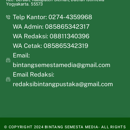
Yogyakarta. 55573
Telp Kantor: 0274-4359968
WA Admin: 085865342317
WA Redaksi: 08811340396
WA Cetak: 085865342319
Email:
bintangsemestamedia@gmail.com
Email Redaksi:
redaksibintangpustaka@gmail.com
© COPYRIGHT 2024 BINTANG SEMESTA MEDIA- ALL RIGHTS