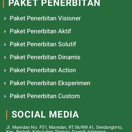
PAKET PENERBITAN
Paket Penerbitan Visioner
Paket Penerbitan Aktif
Paket Penerbitan Solutif
Paket Penerbitan Dinamis
Paket Penerbitan Action
Paket Penerbitan Eksperimen
Paket Penerbitan Custom
SOCIAL MEDIA
Jl. Maredan No. F01, Maredan, RT.06/RW.41, Sendangtirto,
Kec. Berbah, Kabupaten Sleman, Daerah Istimewa