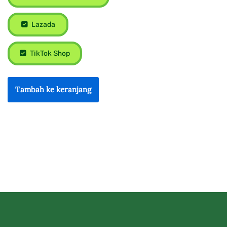
Lazada
TikTok Shop
Tambah ke keranjang