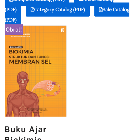
(PDF)
Category Catalog (PDF)
Sale Catalog
(PDF)
Obral!
Buku Ajar