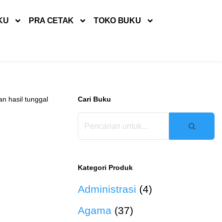
KU
PRA CETAK
TOKO BUKU
n hasil tunggal
Cari Buku
Kategori Produk
Administrasi
(4)
Agama
(37)