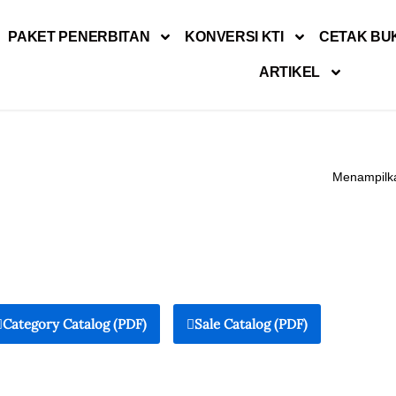
PAKET PENERBITAN
KONVERSI KTI
CETAK BU
ARTIKEL
Menampilka
Category Catalog (PDF)
Sale Catalog (PDF)