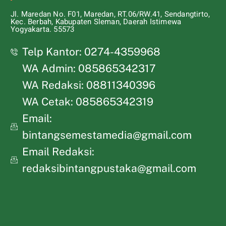
Jl. Maredan No. F01, Maredan, RT.06/RW.41, Sendangtirto,
Kec. Berbah, Kabupaten Sleman, Daerah Istimewa
Yogyakarta. 55573
Telp Kantor: 0274-4359968
WA Admin: 085865342317
WA Redaksi: 08811340396
WA Cetak: 085865342319
Email:
bintangsemestamedia@gmail.com
Email Redaksi:
redaksibintangpustaka@gmail.com