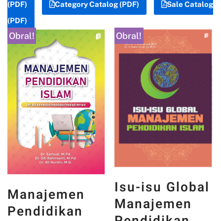
(PDF)
Category Catalog (PDF)
Sale Catalog
(PDF)
Obral!
Obral!
Isu-isu Global
Manajemen
Manajemen
Pendidikan
Pendidikan