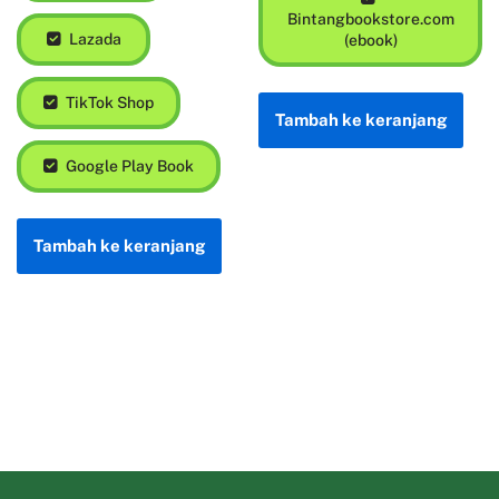
Bintangbookstore.com
Lazada
(ebook)
TikTok Shop
Tambah ke keranjang
Google Play Book
Tambah ke keranjang