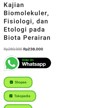
Kajian
Biomolekuler,
Fisiologi, dan
Etologi pada
Biota Perairan
Rp
280.000
Rp
238.000
Shopee
Tokopedia