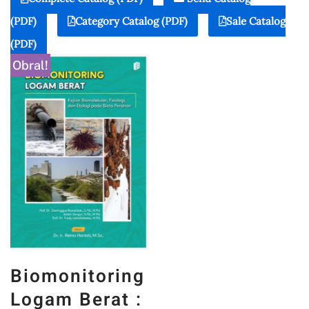
(PDF)
Category Catalog (PDF)
Sale Catalog
(PDF)
Obral!
Biomonitoring
Logam Berat :