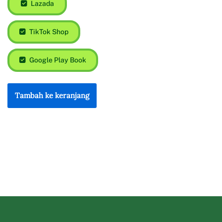
Lazada
TikTok Shop
Google Play Book
Tambah ke keranjang