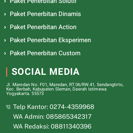
Paket Penerbitan Solutif
Paket Penerbitan Dinamis
Paket Penerbitan Action
Paket Penerbitan Eksperimen
Paket Penerbitan Custom
SOCIAL MEDIA
Jl. Maredan No. F01, Maredan, RT.06/RW.41, Sendangtirto,
Kec. Berbah, Kabupaten Sleman, Daerah Istimewa
Yogyakarta. 55573
Telp Kantor: 0274-4359968
WA Admin: 085865342317
WA Redaksi: 08811340396