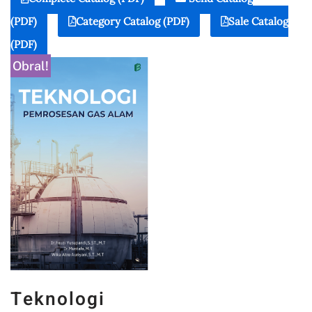
(PDF)
Category Catalog (PDF)
Sale Catalog
(PDF)
Obral!
Teknologi