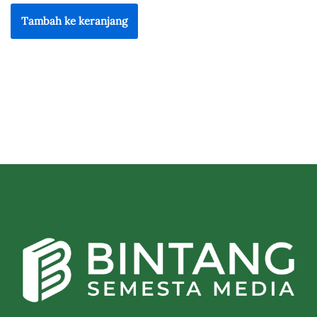
Tambah ke keranjang