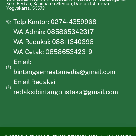
Kec. Berbah, Kabupaten Sleman, Daerah Istimewa
Yogyakarta. 55573
Telp Kantor: 0274-4359968
WA Admin: 085865342317
WA Redaksi: 08811340396
WA Cetak: 085865342319
Email:
bintangsemestamedia@gmail.com
Email Redaksi:
redaksibintangpustaka@gmail.com