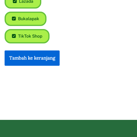
Lazada
Bukalapak
TikTok Shop
Tambah ke keranjang