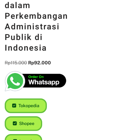
dalam
Perkembangan
Administrasi
Publik di
Indonesia
Rp
115.000
Rp
92.000
Tokopedia
Shopee