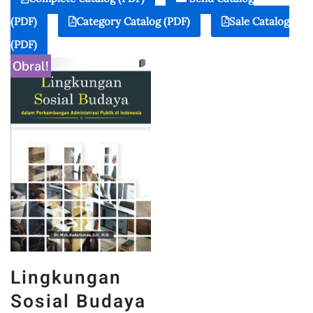
(PDF)
Category Catalog (PDF)
Sale Catalog
(PDF)
Obral!
Lingkungan
Sosial Budaya