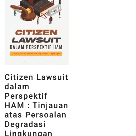
Citizen Lawsuit
dalam
Perspektif
HAM : Tinjauan
atas Persoalan
Degradasi
Lingkungan