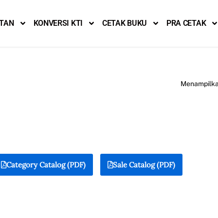
ITAN
KONVERSI KTI
CETAK BUKU
PRA CETAK
Menampilkan
Category Catalog (PDF)
Sale Catalog (PDF)