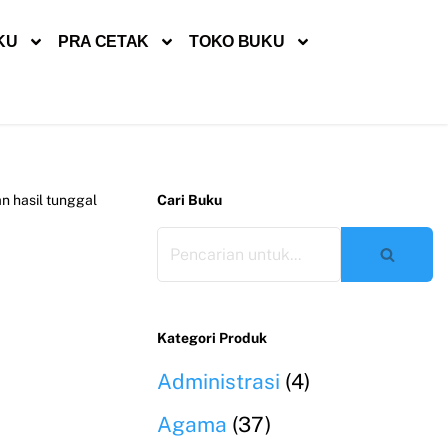
KU
PRA CETAK
TOKO BUKU
 hasil tunggal
Cari Buku
Kategori Produk
Administrasi
(4)
Agama
(37)