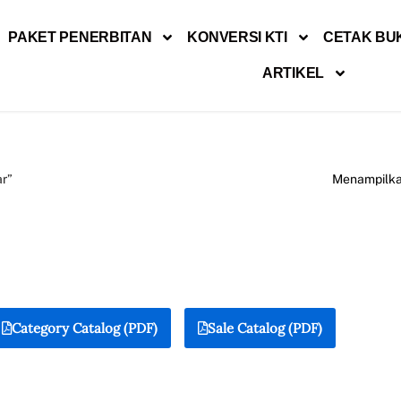
PAKET PENERBITAN
KONVERSI KTI
CETAK BU
ARTIKEL
ar”
Menampilkan
Category Catalog (PDF)
Sale Catalog (PDF)