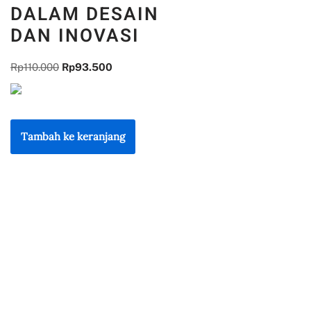
DALAM DESAIN
DAN INOVASI
Rp
110.000
Rp
93.500
Tambah ke keranjang