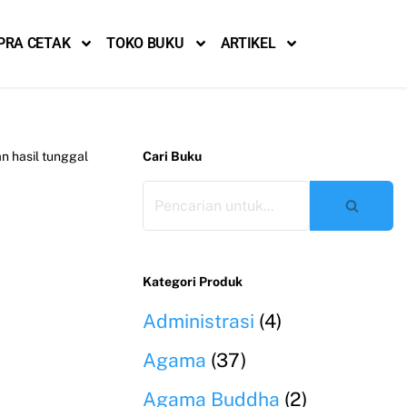
PRA CETAK
TOKO BUKU
ARTIKEL
 hasil tunggal
Cari Buku
Kategori Produk
Administrasi
(4)
Agama
(37)
Agama Buddha
(2)