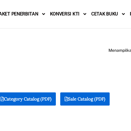
AKET PENERBITAN
KONVERSI KTI
CETAK BUKU
Menampilkan
Category Catalog (PDF)
Sale Catalog (PDF)