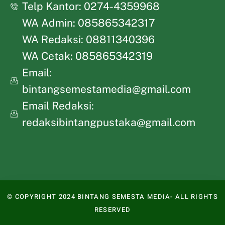
Telp Kantor: 0274-4359968
WA Admin: 085865342317
WA Redaksi: 08811340396
WA Cetak: 085865342319
Email:
bintangsemestamedia@gmail.com
Email Redaksi:
redaksibintangpustaka@gmail.com
© COPYRIGHT 2024 BINTANG SEMESTA MEDIA- ALL RIGHTS
RESERVED