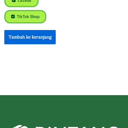
Lazada
TikTok Shop
Tambah ke keranjang