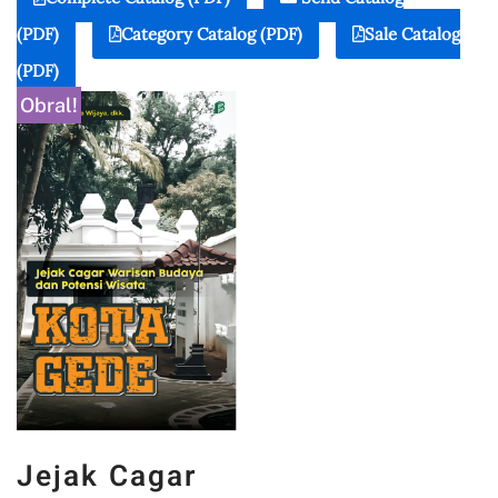
(PDF)
Category Catalog (PDF)
Sale Catalog
(PDF)
Obral!
Jejak Cagar