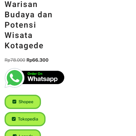
Warisan
Budaya dan
Potensi
Wisata
Kotagede
Rp
78.000
Rp
66.300
Shopee
Tokopedia