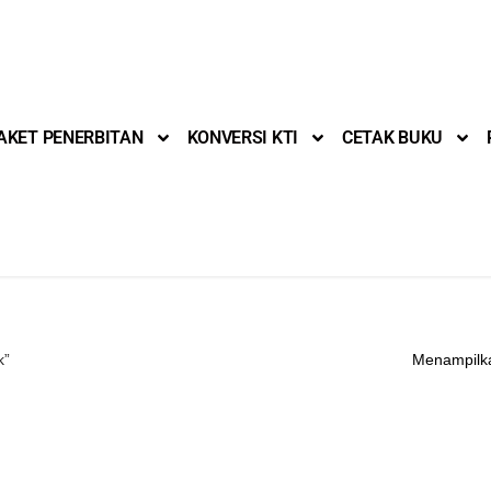
AKET PENERBITAN
KONVERSI KTI
CETAK BUKU
k”
Menampilka