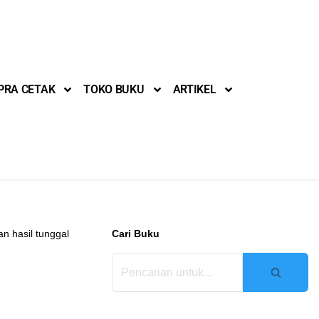
PRA CETAK
TOKO BUKU
ARTIKEL
n hasil tunggal
Cari Buku