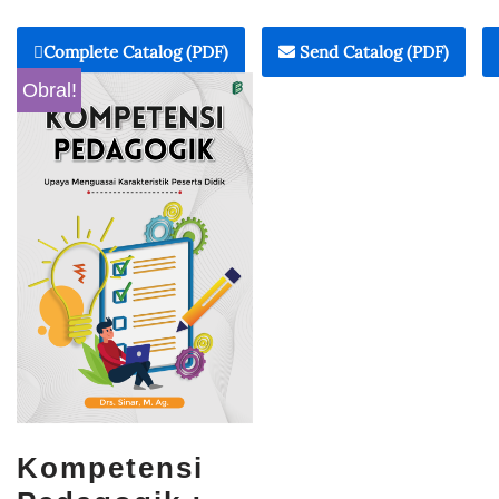
Complete Catalog (PDF)
Send Catalog (PDF)
Obral!
Kompetensi