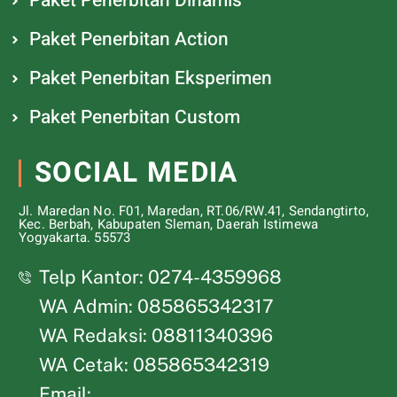
Paket Penerbitan Dinamis
Paket Penerbitan Action
Paket Penerbitan Eksperimen
Paket Penerbitan Custom
SOCIAL MEDIA
Jl. Maredan No. F01, Maredan, RT.06/RW.41, Sendangtirto,
Kec. Berbah, Kabupaten Sleman, Daerah Istimewa
Yogyakarta. 55573
Telp Kantor: 0274-4359968
WA Admin: 085865342317
WA Redaksi: 08811340396
WA Cetak: 085865342319
Email: