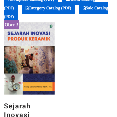
(PDF)
Category Catalog (PDF)
Sale Catalog
(PDF)
Obral!
Sejarah
Inovasi