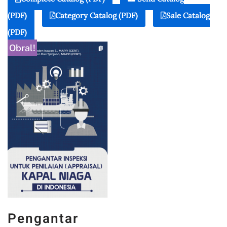
(PDF)
Category Catalog (PDF)
Sale Catalog
(PDF)
Obral!
Pengantar