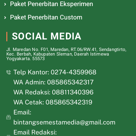
Paket Penerbitan Eksperimen
Paket Penerbitan Custom
SOCIAL MEDIA
Jl. Maredan No. F01, Maredan, RT.06/RW.41, Sendangtirto,
Kec. Berbah, Kabupaten Sleman, Daerah Istimewa
Yogyakarta. 55573
Telp Kantor: 0274-4359968
WA Admin: 085865342317
WA Redaksi: 08811340396
WA Cetak: 085865342319
Email:
bintangsemestamedia@gmail.com
Email Redaksi: