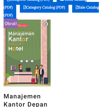
(PDF)
Category Catalog (PDF)
Sale Catalog
(PDF)
Obral!
Manajemen
Kantor Depan