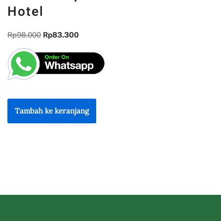
Hotel
Rp
98.000
Rp
83.300
Tambah ke keranjang