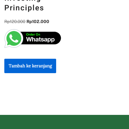
Principles
Rp
120.000
Rp
102.000
Tambah ke keranjang