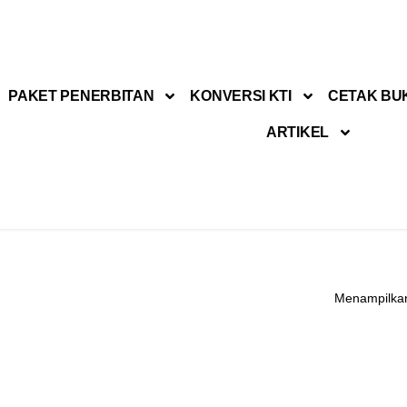
PAKET PENERBITAN
KONVERSI KTI
CETAK BU
ARTIKEL
Menampilkan