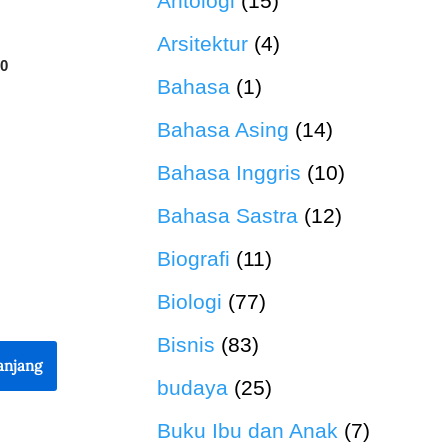
Antologi
(15)
Arsitektur
(4)
50
Bahasa
(1)
Bahasa Asing
(14)
Bahasa Inggris
(10)
Bahasa Sastra
(12)
Biografi
(11)
Biologi
(77)
Bisnis
(83)
anjang
budaya
(25)
Buku Ibu dan Anak
(7)