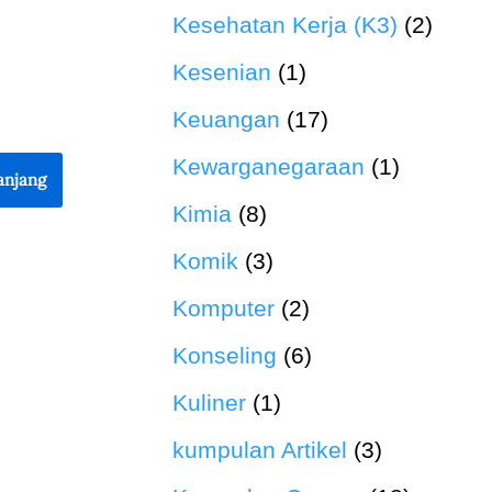
Kesehatan Kerja (K3)
(2)
Kesenian
(1)
Keuangan
(17)
Kewarganegaraan
(1)
anjang
Kimia
(8)
Komik
(3)
Komputer
(2)
Konseling
(6)
Kuliner
(1)
kumpulan Artikel
(3)