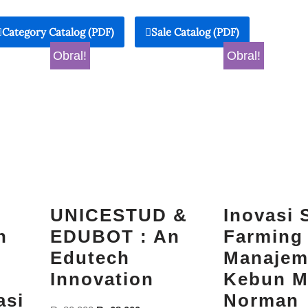
Category Catalog (PDF)
Sale Catalog (PDF)
Obral!
Obral!
UNICESTUD &
Inovasi 
n
EDUBOT : An
Farming
Edutech
Manaje
Innovation
Kebun M
asi
Norman