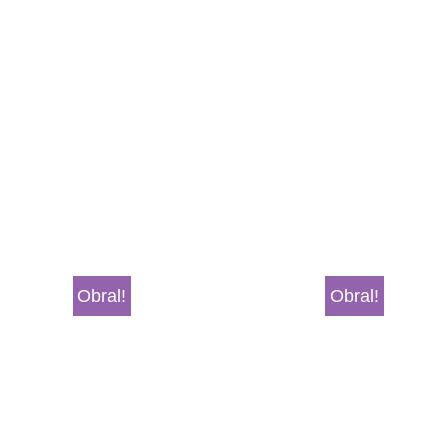
Obral!
Obral!