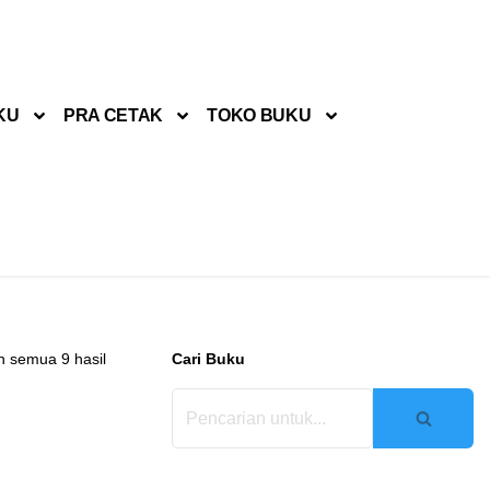
KU
PRA CETAK
TOKO BUKU
 semua 9 hasil
Cari Buku