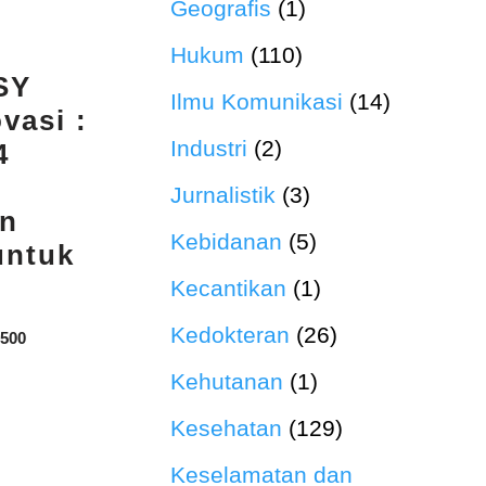
Geografis
(1)
Hukum
(110)
SY
Ilmu Komunikasi
(14)
vasi :
Industri
(2)
4
Jurnalistik
(3)
n
Kebidanan
(5)
untuk
Kecantikan
(1)
Kedokteran
(26)
.500
Kehutanan
(1)
Kesehatan
(129)
Keselamatan dan