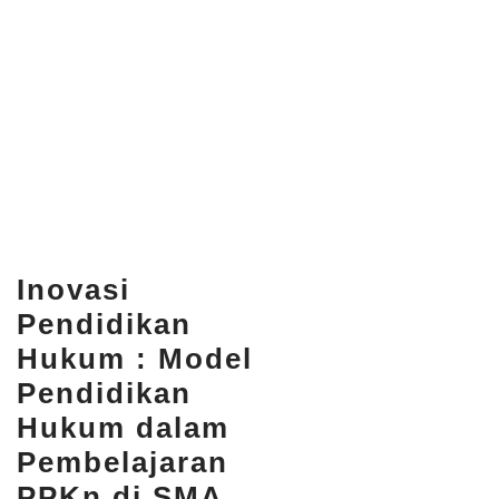
Inovasi
Pendidikan
Hukum : Model
Pendidikan
Hukum dalam
Pembelajaran
PPKn di SMA