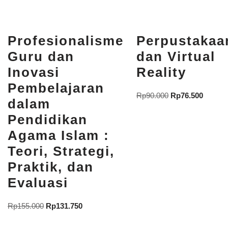
Profesionalisme
Perpustakaa
Guru dan
dan Virtual
Inovasi
Reality
Pembelajaran
Rp
90.000
Rp
76.500
dalam
Pendidikan
Agama Islam :
Teori, Strategi,
Praktik, dan
Evaluasi
Rp
155.000
Rp
131.750