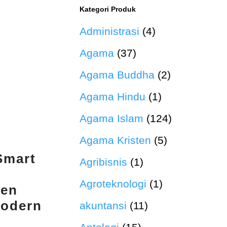
Kategori Produk
Administrasi
(4)
Agama
(37)
Agama Buddha
(2)
Agama Hindu
(1)
Agama Islam
(124)
Agama Kristen
(5)
Smart
Agribisnis
(1)
Agroteknologi
(1)
men
odern
akuntansi
(11)