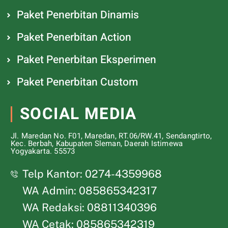
Paket Penerbitan Dinamis
Paket Penerbitan Action
Paket Penerbitan Eksperimen
Paket Penerbitan Custom
SOCIAL MEDIA
Jl. Maredan No. F01, Maredan, RT.06/RW.41, Sendangtirto,
Kec. Berbah, Kabupaten Sleman, Daerah Istimewa
Yogyakarta. 55573
Telp Kantor: 0274-4359968
WA Admin: 085865342317
WA Redaksi: 08811340396
WA Cetak: 085865342319