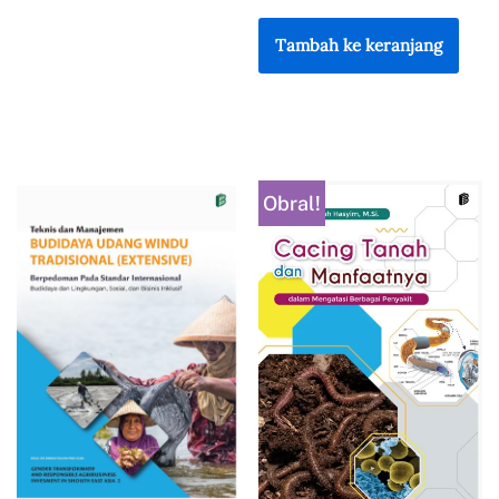
Tambah ke keranjang
Obral!