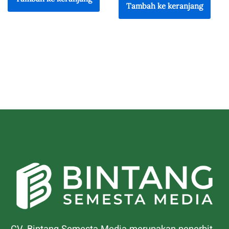
Tambah ke keranjang