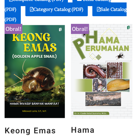
(PDF)
Category Catalog (PDF)
Sale Catalog
(PDF)
Obral!
Obral!
Hama
Keong Emas