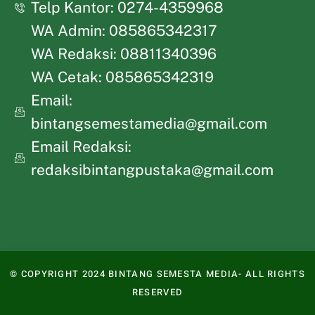
Telp Kantor: 0274-4359968
WA Admin: 085865342317
WA Redaksi: 08811340396
WA Cetak: 085865342319
Email:
bintangsemestamedia@gmail.com
Email Redaksi:
redaksibintangpustaka@gmail.com
© COPYRIGHT 2024 BINTANG SEMESTA MEDIA- ALL RIGHTS
RESERVED