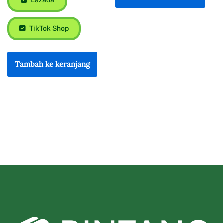
TikTok Shop
Tambah ke keranjang