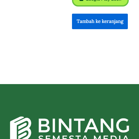
Tambah ke keranjang