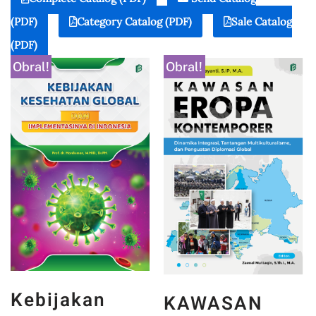
(PDF)
Category Catalog (PDF)
Sale Catalog
(PDF)
Obral!
Obral!
Kebijakan
KAWASAN