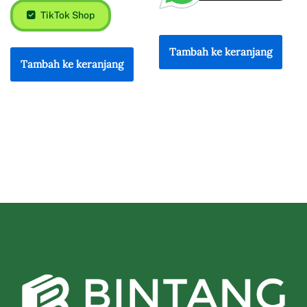
TikTok Shop
Tambah ke keranjang
Tambah ke keranjang