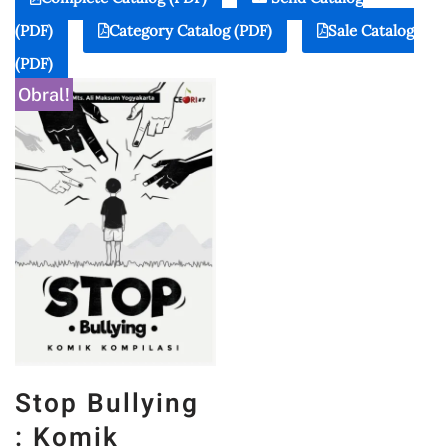
(PDF)
Category Catalog (PDF)
Sale Catalog
(PDF)
Obral!
Stop Bullying
: Komik