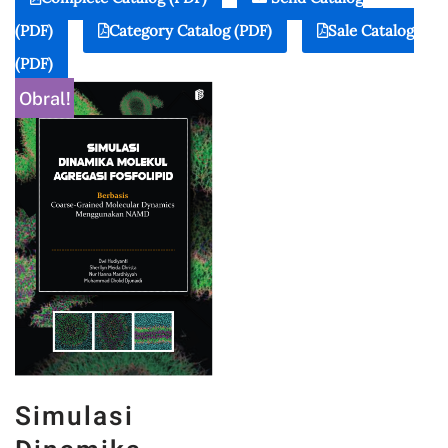
(PDF)
Category Catalog (PDF)
Sale Catalog
(PDF)
Obral!
Simulasi