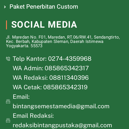
Paket Penerbitan Custom
SOCIAL MEDIA
Jl. Maredan No. F01, Maredan, RT.06/RW.41, Sendangtirto,
Kec. Berbah, Kabupaten Sleman, Daerah Istimewa
Yogyakarta. 55573
Telp Kantor: 0274-4359968
WA Admin: 085865342317
WA Redaksi: 08811340396
WA Cetak: 085865342319
Email:
bintangsemestamedia@gmail.com
Email Redaksi:
redaksibintangpustaka@gmail.com