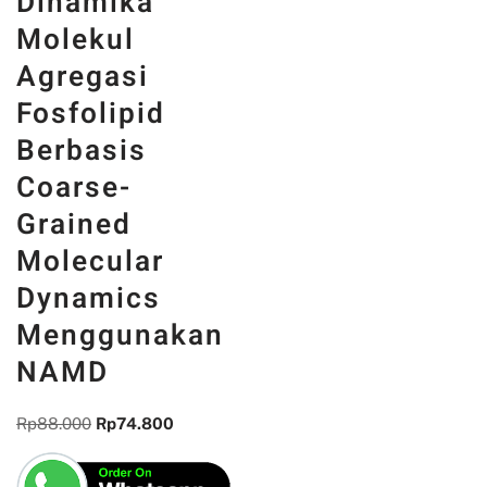
Dinamika
Molekul
Agregasi
Fosfolipid
Berbasis
Coarse-
Grained
Molecular
Dynamics
Menggunakan
NAMD
Rp
88.000
Rp
74.800