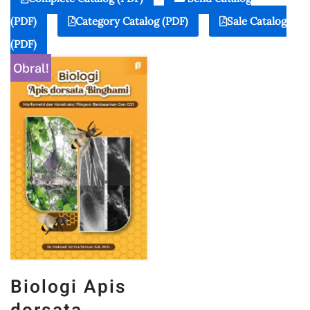
(PDF)
Category Catalog (PDF)
Sale Catalog
(PDF)
Obral!
Biologi Apis