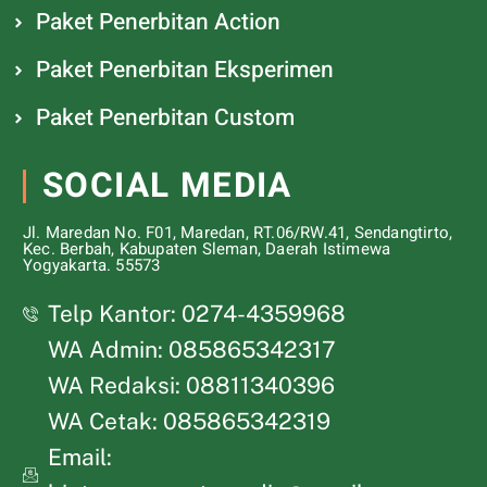
Paket Penerbitan Action
Paket Penerbitan Eksperimen
Paket Penerbitan Custom
SOCIAL MEDIA
Jl. Maredan No. F01, Maredan, RT.06/RW.41, Sendangtirto,
Kec. Berbah, Kabupaten Sleman, Daerah Istimewa
Yogyakarta. 55573
Telp Kantor: 0274-4359968
WA Admin: 085865342317
WA Redaksi: 08811340396
WA Cetak: 085865342319
Email: