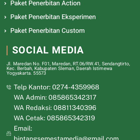
Paket Penerbitan Action
Paket Penerbitan Eksperimen
Paket Penerbitan Custom
SOCIAL MEDIA
Jl. Maredan No. F01, Maredan, RT.06/RW.41, Sendangtirto,
Kec. Berbah, Kabupaten Sleman, Daerah Istimewa
Yogyakarta. 55573
Telp Kantor: 0274-4359968
WA Admin: 085865342317
WA Redaksi: 08811340396
WA Cetak: 085865342319
Email:
bintangsemestamedia@gmail.com