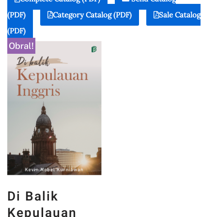
(PDF)
Category Catalog (PDF)
Sale Catalog
(PDF)
Obral!
Di Balik
Kepulauan