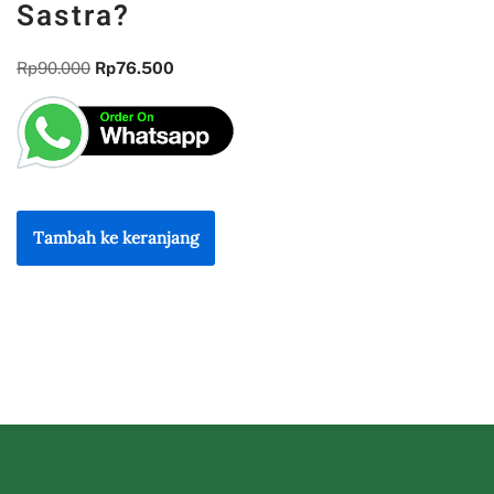
Sastra?
Rp
90.000
Rp
76.500
Tambah ke keranjang