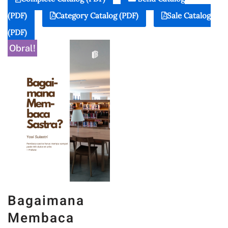
(PDF)
Category Catalog (PDF)
Sale Catalog
(PDF)
Obral!
Bagaimana
Membaca