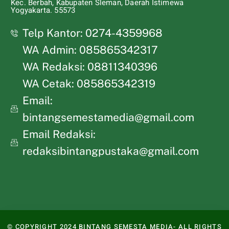
Kec. Berbah, Kabupaten Sleman, Daerah Istimewa
Yogyakarta. 55573
Telp Kantor: 0274-4359968
WA Admin: 085865342317
WA Redaksi: 08811340396
WA Cetak: 085865342319
Email:
bintangsemestamedia@gmail.com
Email Redaksi:
redaksibintangpustaka@gmail.com
© COPYRIGHT 2024 BINTANG SEMESTA MEDIA- ALL RIGHTS