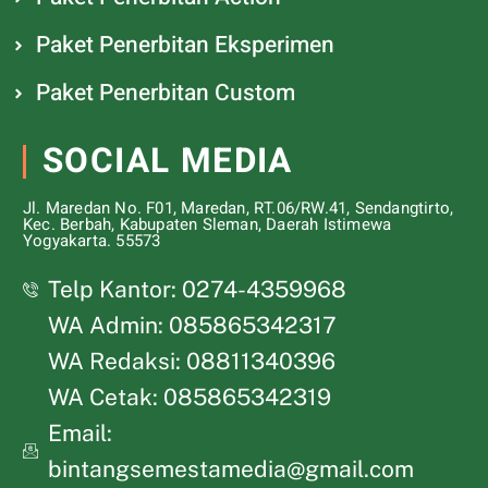
Paket Penerbitan Eksperimen
Paket Penerbitan Custom
SOCIAL MEDIA
Jl. Maredan No. F01, Maredan, RT.06/RW.41, Sendangtirto,
Kec. Berbah, Kabupaten Sleman, Daerah Istimewa
Yogyakarta. 55573
Telp Kantor: 0274-4359968
WA Admin: 085865342317
WA Redaksi: 08811340396
WA Cetak: 085865342319
Email:
bintangsemestamedia@gmail.com