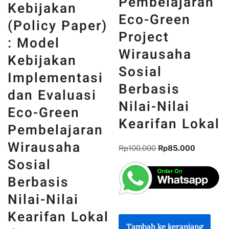
Pembelajaran
Kebijakan
Eco-Green
(Policy Paper)
Project
: Model
Wirausaha
Kebijakan
Sosial
Implementasi
Berbasis
dan Evaluasi
Nilai-Nilai
Eco-Green
Kearifan Lokal
Pembelajaran
Wirausaha
Rp
100.000
Rp
85.000
Sosial
Berbasis
Nilai-Nilai
Kearifan Lokal
Tambah ke keranjang