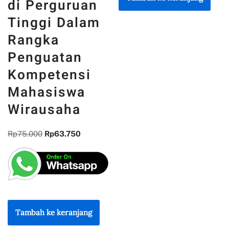
di Perguruan
Tinggi Dalam
Rangka
Penguatan
Kompetensi
Mahasiswa
Wirausaha
Rp
75.000
Rp
63.750
Tambah ke keranjang