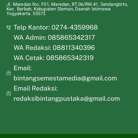
Jl. Maredan No. F01, Maredan, RT.06/RW.41, Sendangtirto,
Kec. Berbah, Kabupaten Sleman, Daerah Istimewa
Yogyakarta. 55573
Telp Kantor: 0274-4359968
WA Admin: 085865342317
WA Redaksi: 08811340396
WA Cetak: 085865342319
Email:
bintangsemestamedia@gmail.com
Email Redaksi:
redaksibintangpustaka@gmail.com