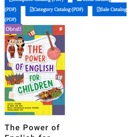
(PDF)
Category Catalog (PDF)
Sale Catalog
(PDF)
Obral!
The Power of