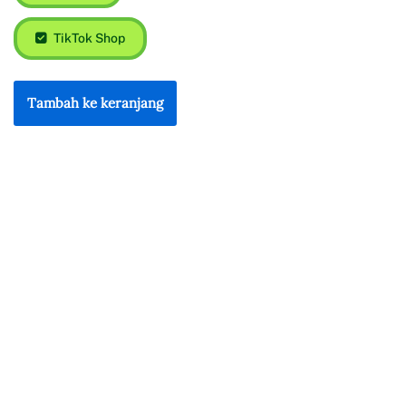
TikTok Shop
Tambah ke keranjang