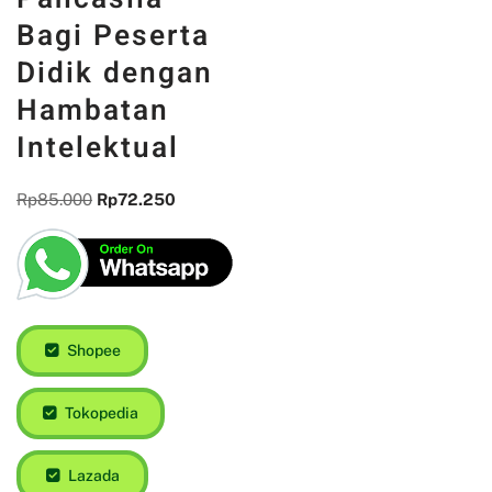
Bagi Peserta
Didik dengan
Hambatan
Intelektual
Rp
85.000
Rp
72.250
Shopee
Tokopedia
Lazada