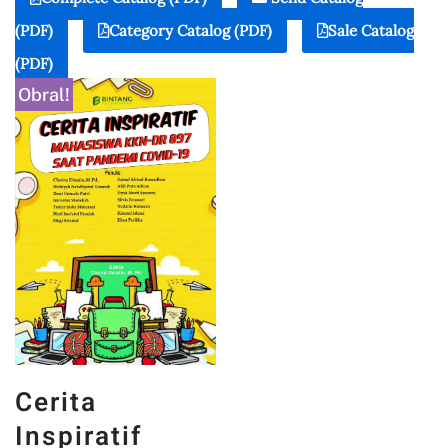
(PDF)
Category Catalog (PDF)
Sale Catalog
(PDF)
Obral!
Cerita
Inspiratif