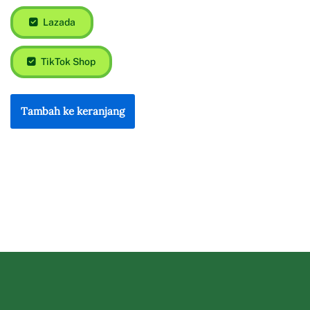
Lazada
TikTok Shop
Tambah ke keranjang