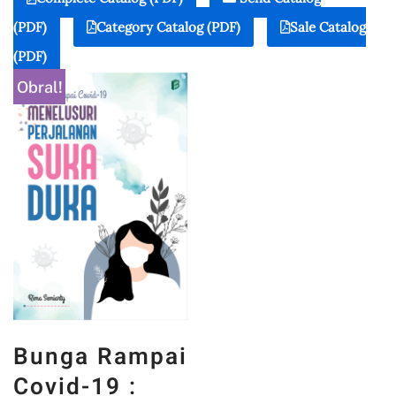
(PDF)
Category Catalog (PDF)
Sale Catalog
(PDF)
Obral!
Bunga Rampai
Covid-19 :