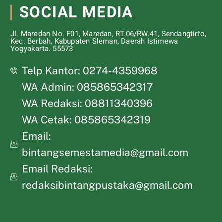
SOCIAL MEDIA
Jl. Maredan No. F01, Maredan, RT.06/RW.41, Sendangtirto,
Kec. Berbah, Kabupaten Sleman, Daerah Istimewa
Yogyakarta. 55573
Telp Kantor: 0274-4359968
WA Admin: 085865342317
WA Redaksi: 08811340396
WA Cetak: 085865342319
Email:
bintangsemestamedia@gmail.com
Email Redaksi:
redaksibintangpustaka@gmail.com