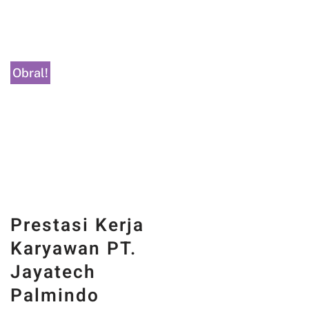
Tambah ke keranjang
Tambah ke keranjang
Obral!
Prestasi Kerja