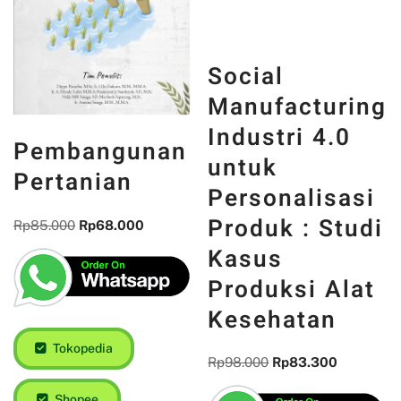
Social
Manufacturing
Industri 4.0
Pembangunan
untuk
Pertanian
Personalisasi
Produk : Studi
Rp
85.000
Rp
68.000
Kasus
Produksi Alat
Kesehatan
Tokopedia
Rp
98.000
Rp
83.300
Shopee