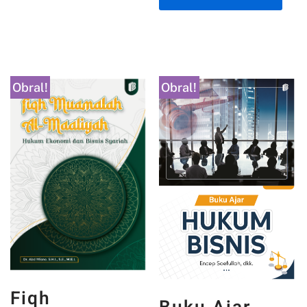
Obral!
Obral!
Fiqh