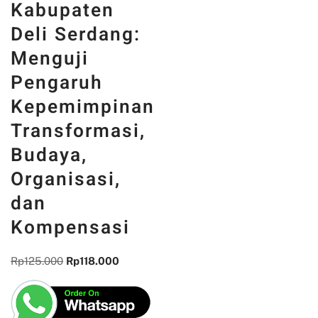
Karyawan PT.
Jayatech
Palmindo
Kabupaten
Deli Serdang:
Menguji
Pengaruh
Kepemimpinan
Transformasi,
Budaya,
Organisasi,
dan
Kompensasi