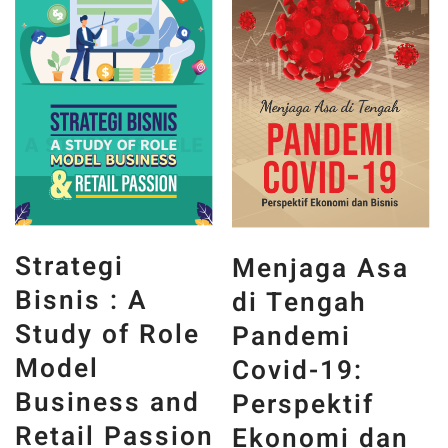
Obral!
Obral!
Strategi
Menjaga Asa
Bisnis : A
di Tengah
Study of Role
Pandemi