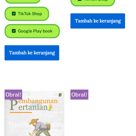
TikTok Shop
Tambah ke keranjang
Google Play book
Tambah ke keranjang
Obral!
Obral!