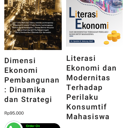
Literasi
Dimensi
Ekonomi dan
Ekonomi
Modernitas
Pembangunan
Terhadap
: Dinamika
Perilaku
dan Strategi
Konsumtif
Rp
95.000
Mahasiswa