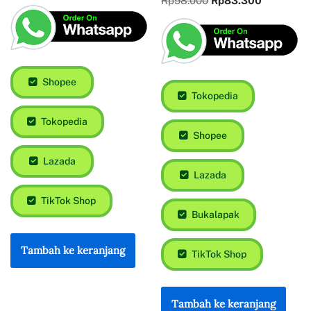
Rp
98.000
Rp
83.300
Shopee
Tokopedia
Tokopedia
Shopee
Lazada
Lazada
TikTok Shop
Bukalapak
Tambah ke keranjang
TikTok Shop
Tambah ke keranjang