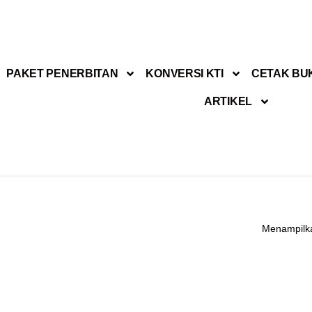
PAKET PENERBITAN
KONVERSI KTI
CETAK BU
ARTIKEL
Menampilka