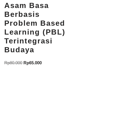
Asam Basa
Berbasis
Problem Based
Learning (PBL)
Terintegrasi
Budaya
Rp
80.000
Rp
65.000