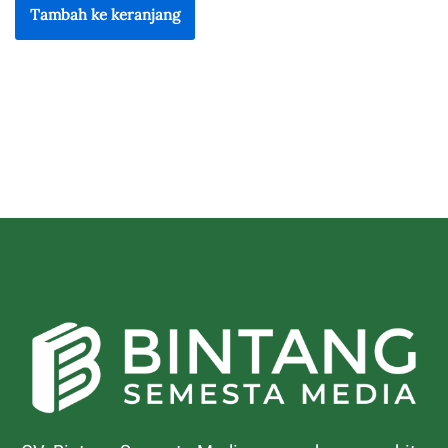
Tambah ke keranjang