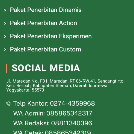
Paket Penerbitan Dinamis
Paket Penerbitan Action
Paket Penerbitan Eksperimen
Paket Penerbitan Custom
SOCIAL MEDIA
Jl. Maredan No. F01, Maredan, RT.06/RW.41, Sendangtirto,
Kec. Berbah, Kabupaten Sleman, Daerah Istimewa
Yogyakarta. 55573
Telp Kantor: 0274-4359968
WA Admin: 085865342317
WA Redaksi: 08811340396
WA Cetak: 085865342319