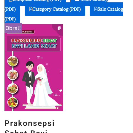
(PDF)
Category Catalog (PDF)
Sale Catalog
(PDF)
Obral!
Prakonsepsi