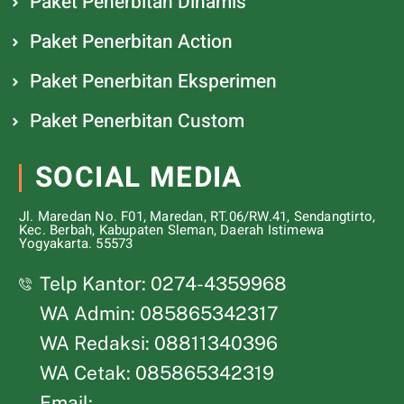
Paket Penerbitan Dinamis
Paket Penerbitan Action
Paket Penerbitan Eksperimen
Paket Penerbitan Custom
SOCIAL MEDIA
Jl. Maredan No. F01, Maredan, RT.06/RW.41, Sendangtirto,
Kec. Berbah, Kabupaten Sleman, Daerah Istimewa
Yogyakarta. 55573
Telp Kantor: 0274-4359968
WA Admin: 085865342317
WA Redaksi: 08811340396
WA Cetak: 085865342319
Email: