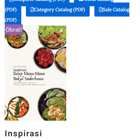
(PDF)
Category Catalog (PDF)
Sale Catalog
(PDF)
Obral!
Inspirasi