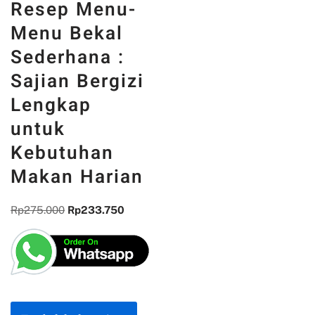
Resep Menu-
Menu Bekal
Sederhana :
Sajian Bergizi
Lengkap
untuk
Kebutuhan
Makan Harian
Rp
275.000
Rp
233.750