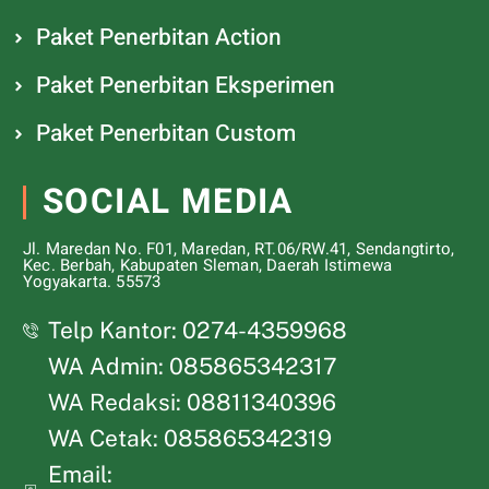
Paket Penerbitan Action
Paket Penerbitan Eksperimen
Paket Penerbitan Custom
SOCIAL MEDIA
Jl. Maredan No. F01, Maredan, RT.06/RW.41, Sendangtirto,
Kec. Berbah, Kabupaten Sleman, Daerah Istimewa
Yogyakarta. 55573
Telp Kantor: 0274-4359968
WA Admin: 085865342317
WA Redaksi: 08811340396
WA Cetak: 085865342319
Email: