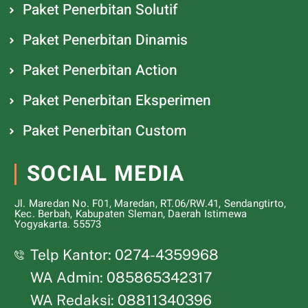
Paket Penerbitan Solutif
Paket Penerbitan Dinamis
Paket Penerbitan Action
Paket Penerbitan Eksperimen
Paket Penerbitan Custom
SOCIAL MEDIA
Jl. Maredan No. F01, Maredan, RT.06/RW.41, Sendangtirto,
Kec. Berbah, Kabupaten Sleman, Daerah Istimewa
Yogyakarta. 55573
Telp Kantor: 0274-4359968
WA Admin: 085865342317
WA Redaksi: 08811340396