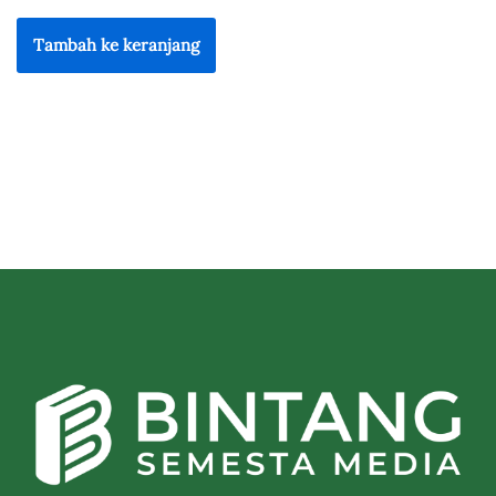
Tambah ke keranjang