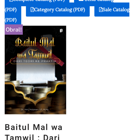
(PDF)
Category Catalog (PDF)
Sale Catalog
(PDF)
Obral!
Baitul Mal wa
Tamwil : Dari