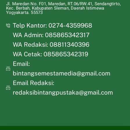
Jl. Maredan No. F01, Maredan, RT.06/RW.41, Sendangtirto,
Kec. Berbah, Kabupaten Sleman, Daerah Istimewa
Yogyakarta. 55573
Telp Kantor: 0274-4359968
WA Admin: 085865342317
WA Redaksi: 08811340396
WA Cetak: 085865342319
Email:
bintangsemestamedia@gmail.com
Email Redaksi:
redaksibintangpustaka@gmail.com