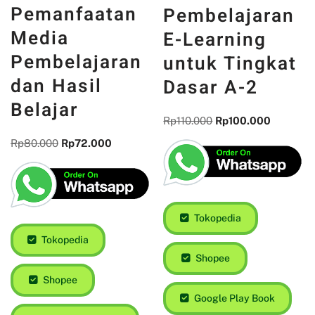
Pemanfaatan
Pembelajaran
Media
E-Learning
Pembelajaran
untuk Tingkat
dan Hasil
Dasar A-2
Belajar
Rp
110.000
Rp
100.000
Rp
80.000
Rp
72.000
Tokopedia
Tokopedia
Shopee
Shopee
Google Play Book