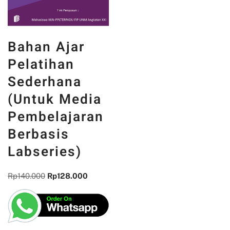
Bahan Ajar
Pelatihan
Sederhana
(Untuk Media
Pembelajaran
Berbasis
Labseries)
Rp
140.000
Rp
128.000