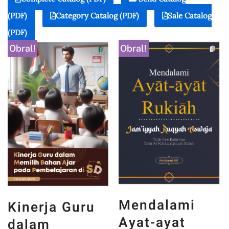
(PDF)
Category Catalog (PDF)
Sale Catalog
(PDF)
Obral!
Obral!
Mendalami
Kinerja Guru
Ayat-ayat
dalam