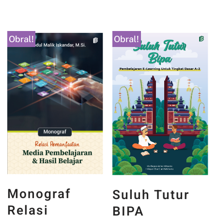
Obral!
Obral!
Monograf
Suluh Tutur
Relasi
BIPA