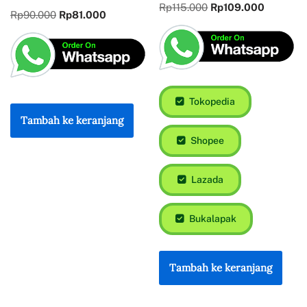
Rp
115.000
Rp
109.000
Rp
90.000
Rp
81.000
Tokopedia
Tambah ke keranjang
Shopee
Lazada
Bukalapak
Tambah ke keranjang