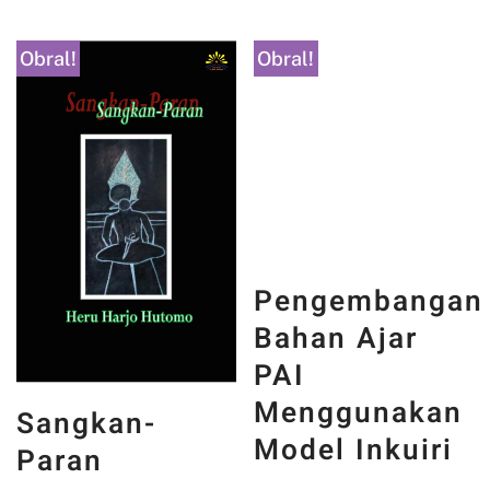
Obral!
Obral!
Pengembangan
Bahan Ajar
PAI
Menggunakan
Sangkan-
Model Inkuiri
Paran