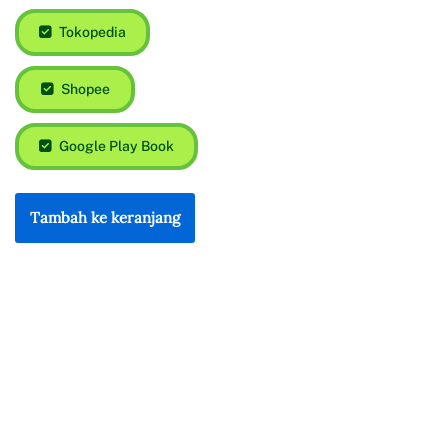
Tokopedia
Shopee
Google Play Book
Tambah ke keranjang