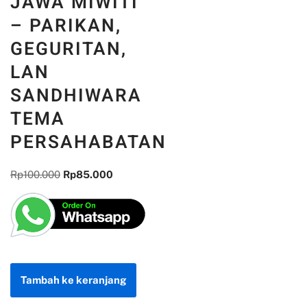
JAWA MIWITI
– PARIKAN,
GEGURITAN,
LAN
SANDHIWARA
TEMA
PERSAHABATAN
Rp
100.000
Rp
85.000
Tambah ke keranjang