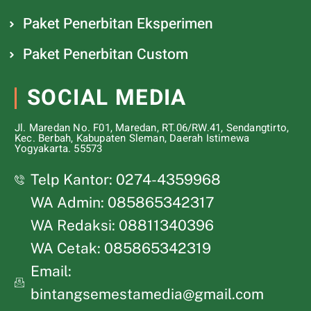
Paket Penerbitan Eksperimen
Paket Penerbitan Custom
SOCIAL MEDIA
Jl. Maredan No. F01, Maredan, RT.06/RW.41, Sendangtirto,
Kec. Berbah, Kabupaten Sleman, Daerah Istimewa
Yogyakarta. 55573
Telp Kantor: 0274-4359968
WA Admin: 085865342317
WA Redaksi: 08811340396
WA Cetak: 085865342319
Email:
bintangsemestamedia@gmail.com