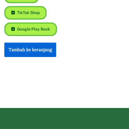
TikTok Shop
Google Play Book
Tambah ke keranjang