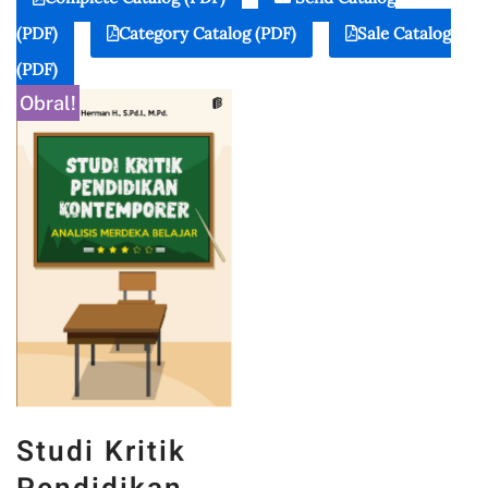
(PDF)
Category Catalog (PDF)
Sale Catalog
(PDF)
Obral!
Studi Kritik