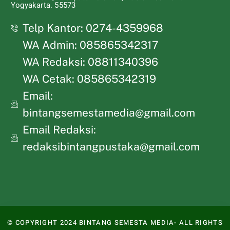
Yogyakarta. 55573
Telp Kantor: 0274-4359968
WA Admin: 085865342317
WA Redaksi: 08811340396
WA Cetak: 085865342319
Email:
bintangsemestamedia@gmail.com
Email Redaksi:
redaksibintangpustaka@gmail.com
© COPYRIGHT 2024 BINTANG SEMESTA MEDIA- ALL RIGHTS