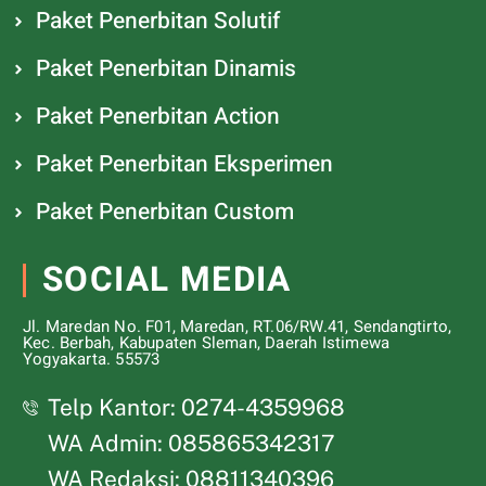
Paket Penerbitan Solutif
Paket Penerbitan Dinamis
Paket Penerbitan Action
Paket Penerbitan Eksperimen
Paket Penerbitan Custom
SOCIAL MEDIA
Jl. Maredan No. F01, Maredan, RT.06/RW.41, Sendangtirto,
Kec. Berbah, Kabupaten Sleman, Daerah Istimewa
Yogyakarta. 55573
Telp Kantor: 0274-4359968
WA Admin: 085865342317
WA Redaksi: 08811340396