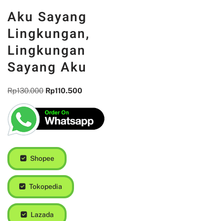
Aku Sayang
Lingkungan,
Lingkungan
Sayang Aku
Rp
130.000
Rp
110.500
Shopee
Tokopedia
Lazada