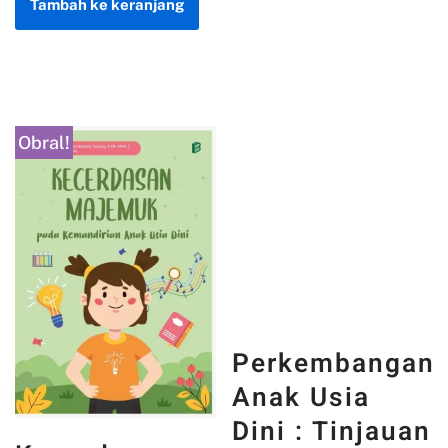
Tambah ke keranjang
Obral!
Perkembangan
Anak Usia
Dini : Tinjauan