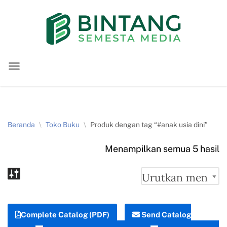
Lompat
ke
konten
Beranda
\
Toko Buku
\
Produk dengan tag “#anak usia dini”
Menampilkan semua 5 hasil
Complete Catalog (PDF)
Send Catalog