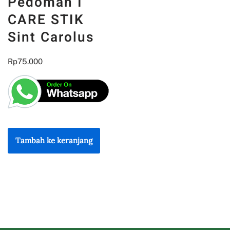
Pedoman I
CARE STIK
Sint Carolus
Rp
75.000
Tambah ke keranjang