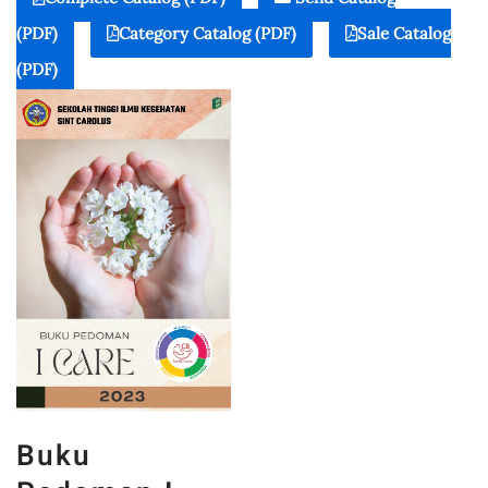
(PDF)
Category Catalog (PDF)
Sale Catalog
(PDF)
Buku