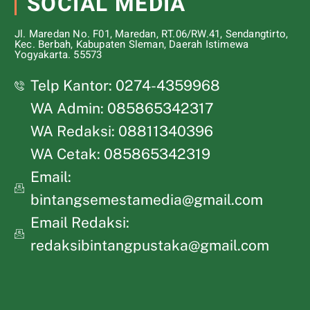
SOCIAL MEDIA
Jl. Maredan No. F01, Maredan, RT.06/RW.41, Sendangtirto,
Kec. Berbah, Kabupaten Sleman, Daerah Istimewa
Yogyakarta. 55573
Telp Kantor: 0274-4359968
WA Admin: 085865342317
WA Redaksi: 08811340396
WA Cetak: 085865342319
Email:
bintangsemestamedia@gmail.com
Email Redaksi:
redaksibintangpustaka@gmail.com