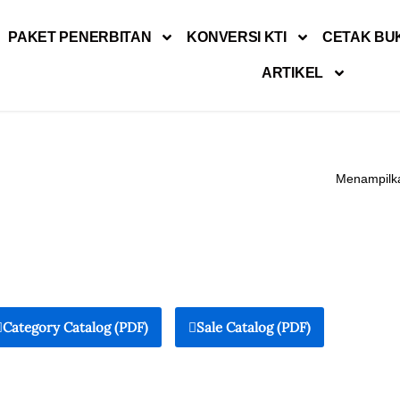
PAKET PENERBITAN
KONVERSI KTI
CETAK BU
ARTIKEL
Menampilka
Category Catalog (PDF)
Sale Catalog (PDF)