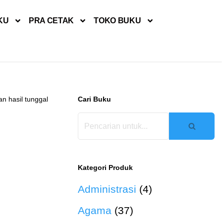
KU
PRA CETAK
TOKO BUKU
n hasil tunggal
Cari Buku
Kategori Produk
Administrasi
(4)
Agama
(37)