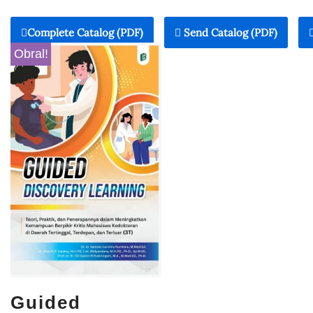
Complete Catalog (PDF)
Send Catalog (PDF)
Obral!
Guided