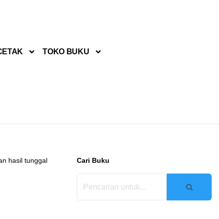
CETAK
TOKO BUKU
n hasil tunggal
Cari Buku