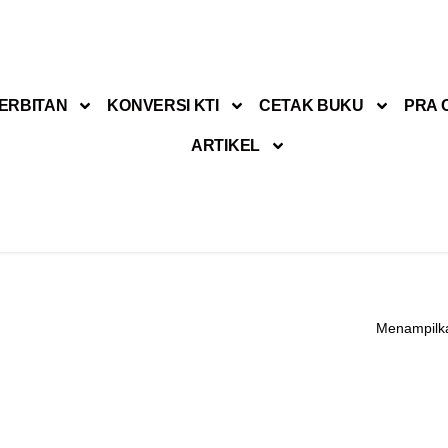
ERBITAN
KONVERSI KTI
CETAK BUKU
PRA 
ARTIKEL
Menampilka