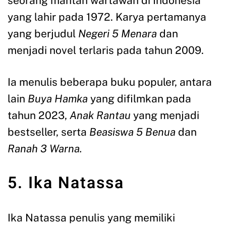
seorang mantan wartawan di Indonesia
yang lahir pada 1972. Karya pertamanya
yang berjudul
Negeri 5 Menara
dan
menjadi novel terlaris pada tahun 2009.
Ia menulis beberapa buku populer, antara
lain
Buya Hamka
yang difilmkan pada
tahun 2023,
Anak Rantau
yang menjadi
bestseller, serta
Beasiswa 5 Benua
dan
Ranah 3 Warna.
5. Ika Natassa
Ika Natassa penulis yang memiliki