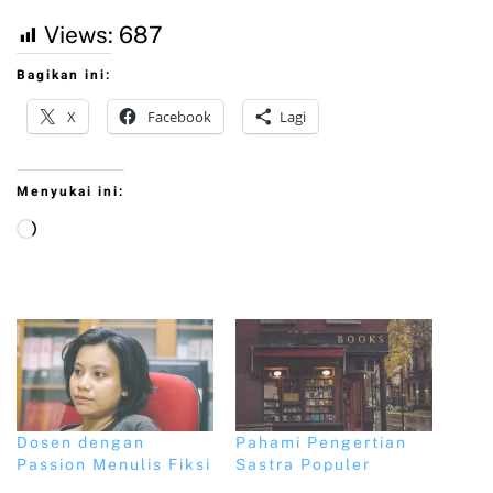
Views:
687
Bagikan ini:
X
Facebook
Lagi
Menyukai ini:
Dosen dengan
Pahami Pengertian
Passion Menulis Fiksi
Sastra Populer