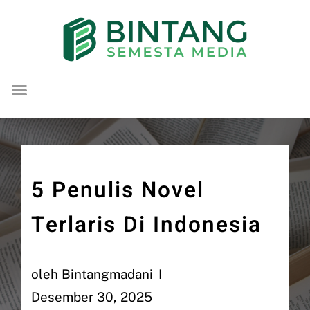
Lompat
ke
konten
5 Penulis Novel
Terlaris Di Indonesia
oleh
Bintangmadani
Desember 30, 2025