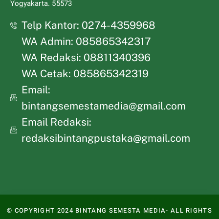
Yogyakarta. 55573
Telp Kantor: 0274-4359968
WA Admin: 085865342317
WA Redaksi: 08811340396
WA Cetak: 085865342319
Email:
bintangsemestamedia@gmail.com
Email Redaksi:
redaksibintangpustaka@gmail.com
© COPYRIGHT 2024 BINTANG SEMESTA MEDIA- ALL RIGHTS