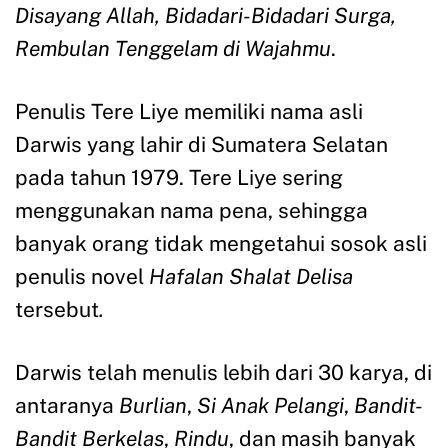
Disayang Allah, Bidadari-Bidadari Surga,
Rembulan Tenggelam di Wajahmu
.
Penulis Tere Liye memiliki nama asli
Darwis yang lahir di Sumatera Selatan
pada tahun 1979. Tere Liye sering
menggunakan nama pena, sehingga
banyak orang tidak mengetahui sosok asli
penulis novel
Hafalan Shalat Delisa
tersebut
.
Darwis telah menulis lebih dari 30 karya, di
antaranya
Burlian
,
Si Anak Pelangi
,
Bandit-
Bandit Berkelas
,
Rindu
, dan masih banyak