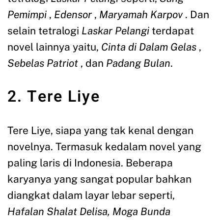
Pemimpi
,
Edensor
,
Maryamah Karpov
. Dan
selain tetralogi
Laskar Pelangi
terdapat
novel lainnya yaitu,
Cinta di Dalam Gelas
,
Sebelas Patriot
, dan
Padang Bulan
.
2. Tere Liye
Tere Liye, siapa yang tak kenal dengan
novelnya. Termasuk kedalam novel yang
paling laris di Indonesia. Beberapa
karyanya yang sangat popular bahkan
diangkat dalam layar lebar seperti,
Hafalan Shalat Delisa, Moga Bunda