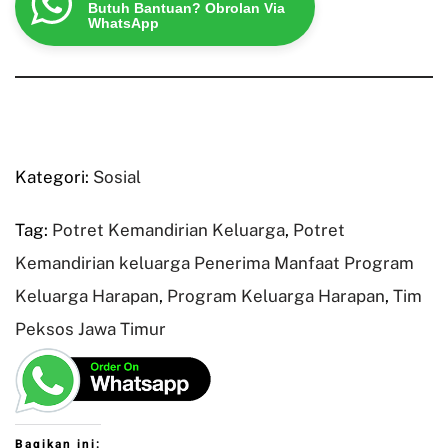
Butuh Bantuan? Obrolan Via
WhatsApp
Kategori:
Sosial
Tag:
Potret Kemandirian Keluarga
,
Potret
Kemandirian keluarga Penerima Manfaat Program
Keluarga Harapan
,
Program Keluarga Harapan
,
Tim
Peksos Jawa Timur
Bagikan ini: