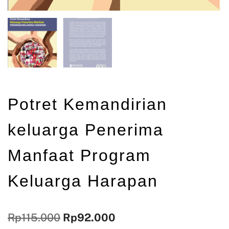
Potret Kemandirian
keluarga Penerima
Manfaat Program
Keluarga Harapan
Rp
115.000
Rp
92.000