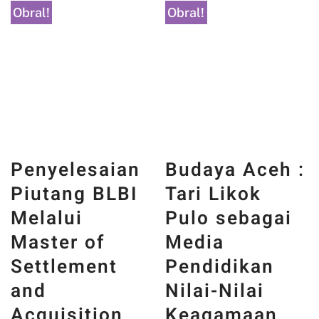
Obral!
Obral!
Budaya Aceh :
Tari Likok
Pulo sebagai
Penyelesaian
Media
Piutang BLBI
Pendidikan
Melalui
Nilai-Nilai
Master of
Keagamaan