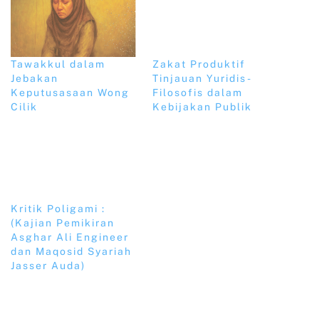
Tawakkul dalam
Zakat Produktif
Jebakan
Tinjauan Yuridis-
Keputusasaan Wong
Filosofis dalam
Cilik
Kebijakan Publik
Kritik Poligami :
(Kajian Pemikiran
Asghar Ali Engineer
dan Maqosid Syariah
Jasser Auda)