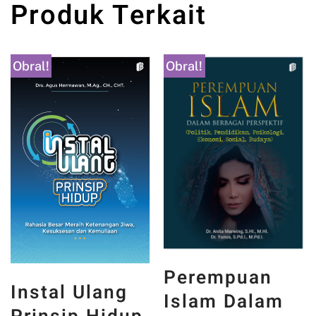
Produk Terkait
Obral!
Obral!
Perempuan
Instal Ulang
Islam Dalam