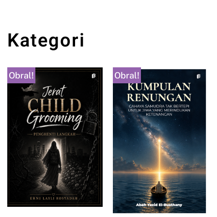
Tambah ke keranjang
Kategori
Obral!
Obral!