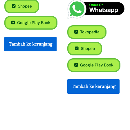
Shopee
Google Play Book
Tokopedia
Tambah ke keranjang
Shopee
Google Play Book
Tambah ke keranjang