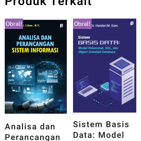
Produk Terkait
Obral!
Obral!
Sistem Basis
Analisa dan
Data: Model
Perancangan