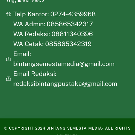
Yogyakarta. 55573
Telp Kantor: 0274-4359968
WA Admin: 085865342317
WA Redaksi: 08811340396
WA Cetak: 085865342319
Email:
bintangsemestamedia@gmail.com
Email Redaksi:
redaksibintangpustaka@gmail.com
© COPYRIGHT 2024 BINTANG SEMESTA MEDIA- ALL RIGHTS