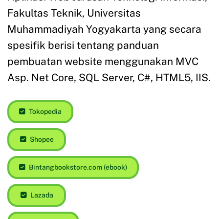
Fakultas Teknik, Universitas
Muhammadiyah Yogyakarta yang secara
spesifik berisi tentang panduan
pembuatan website menggunakan MVC
Asp. Net Core, SQL Server, C#, HTML5, IIS.
Tokopedia
Shopee
Bintangbookstore.com (ebook)
Lazada