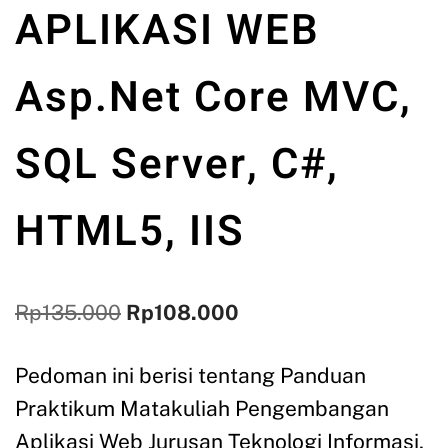
APLIKASI WEB
Asp.Net Core MVC,
SQL Server, C#,
HTML5, IIS
Rp
135.000
Rp
108.000
Pedoman ini berisi tentang Panduan
Praktikum Matakuliah Pengembangan
Aplikasi Web Jurusan Teknologi Informasi,