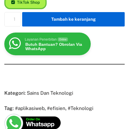
TikTok Shop
Tambah ke keranjang
Layanan Penerbitan
Online
Butuh Bantuan? Obrolan Via
WhatsApp
Kategori:
Sains Dan Teknologi
Tag:
#aplikasiweb
,
#efisien
,
#Teknologi