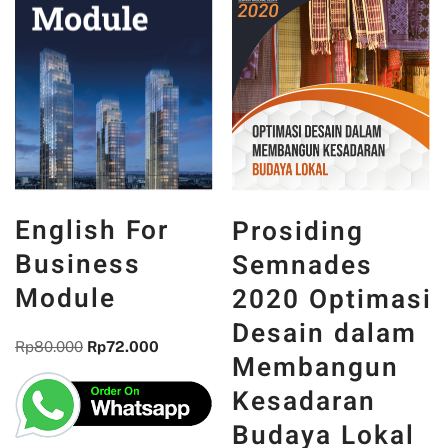
English For
Prosiding
Business
Semnades
Module
2020 Optimasi
Desain dalam
Rp
80.000
Rp
72.000
Membangun
Kesadaran
Budaya Lokal