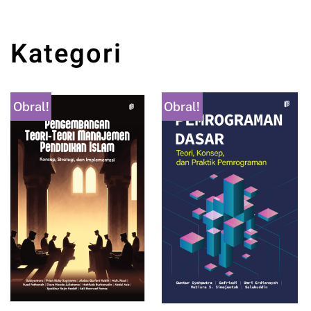
Kategori
Obral!
Obral!