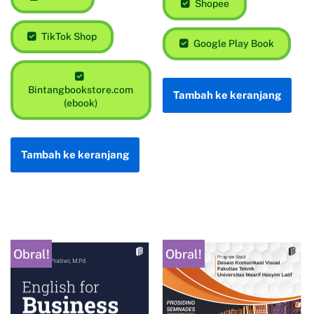
Shopee
TikTok Shop
Google Play Book
Bintangbookstore.com
Tambah ke keranjang
(ebook)
Tambah ke keranjang
Obral!
Obral!