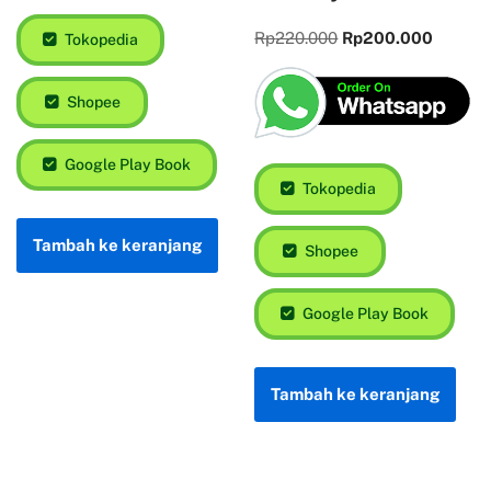
Rp
220.000
Rp
200.000
Tokopedia
Shopee
Google Play Book
Tokopedia
Tambah ke keranjang
Shopee
Google Play Book
Tambah ke keranjang