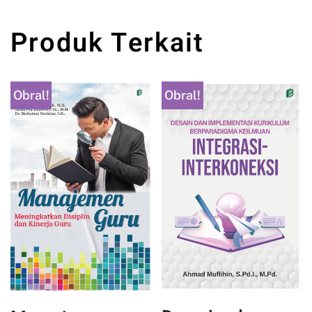
Produk Terkait
Obral!
Obral!