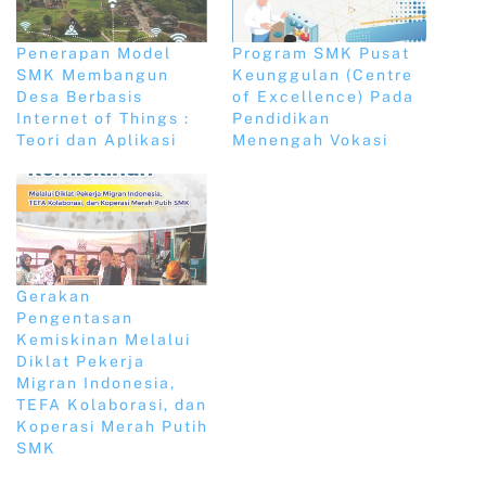
Penerapan Model
Program SMK Pusat
SMK Membangun
Keunggulan (Centre
Desa Berbasis
of Excellence) Pada
Internet of Things :
Pendidikan
Teori dan Aplikasi
Menengah Vokasi
Gerakan
Pengentasan
Kemiskinan Melalui
Diklat Pekerja
Migran Indonesia,
TEFA Kolaborasi, dan
Koperasi Merah Putih
SMK