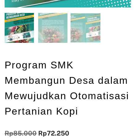
Program SMK
Membangun Desa dalam
Mewujudkan Otomatisasi
Pertanian Kopi
Rp
85.000
Rp
72.250