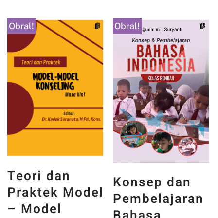
Obral!
Obral!
Teori dan
Konsep dan
Praktek Model
Pembelajaran
– Model
Bahasa