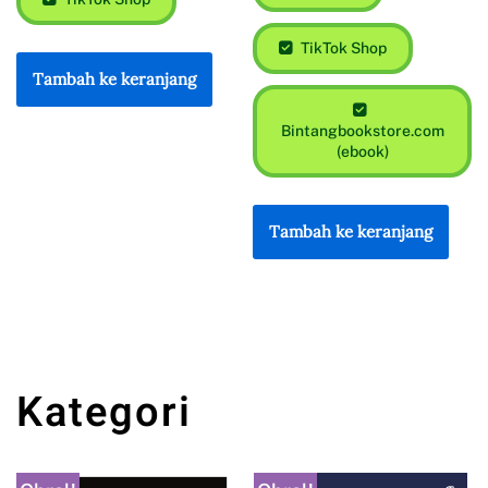
TikTok Shop
Tambah ke keranjang
Bintangbookstore.com
(ebook)
Tambah ke keranjang
Kategori