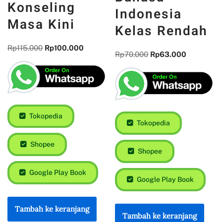
Konseling
Indonesia
Masa Kini
Kelas Rendah
Rp
115.000
Rp
100.000
Rp
70.000
Rp
63.000
Tokopedia
Tokopedia
Shopee
Shopee
Google Play Book
Google Play Book
Tambah ke keranjang
Tambah ke keranjang