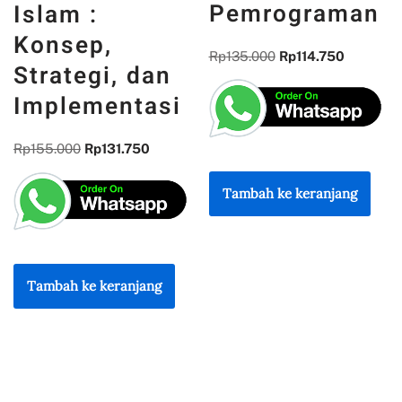
Pemrograman
DAN
REFLEKSI
Rp
135.000
Rp
114.750
KEBANGSAAN
Rp
300.000
Rp
255.000
Tambah ke keranjang
Tambah ke keranjang