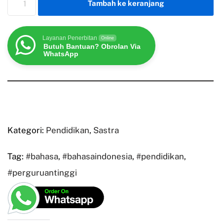
Tambah ke keranjang
Layanan Penerbitan
Online
Butuh Bantuan? Obrolan Via
WhatsApp
Kategori:
Pendidikan
,
Sastra
Tag:
#bahasa
,
#bahasaindonesia
,
#pendidikan
,
#perguruantinggi