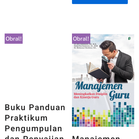
Obral!
Obral!
Buku Panduan
Praktikum
Pengumpulan