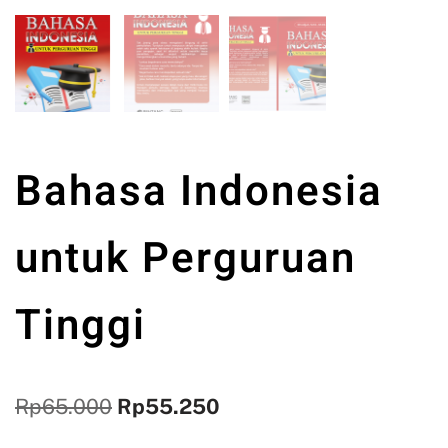
Bahasa Indonesia
untuk Perguruan
Tinggi
Rp
65.000
Rp
55.250