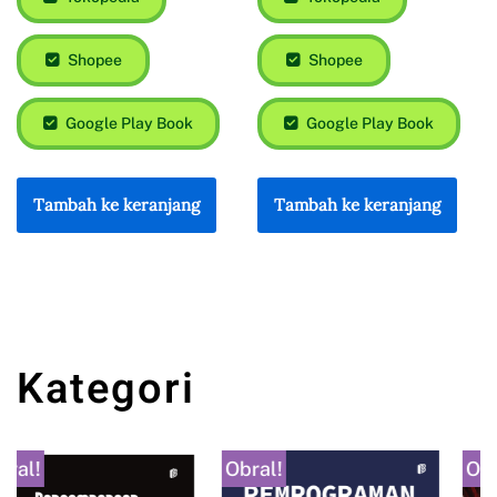
Shopee
Shopee
Google Play Book
Google Play Book
Tambah ke keranjang
Tambah ke keranjang
Kategori
Obral!
Obral!