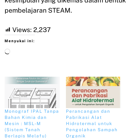
kesimpulan yang dikemas dalam bentuk
pembelajaran STEAM.
Views:
2,237
Menyukai ini:
Monograf IPAL Tanpa
Perancangan dan
Bahan Kimia dan
Pabrikasi Alat
Mesin : MSL-M
Hidrotermal untuk
(Sistem Tanah
Pengolahan Sampah
Berlapis Melafu)
Organik