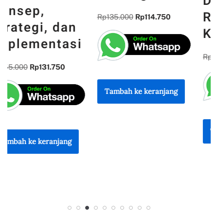
DAN
REFLEKSI
Rp
135.000
Rp
114.750
KEBANGSAAN
Rp
300.000
Rp
255.000
Tambah ke keranjang
Tambah ke keranjang