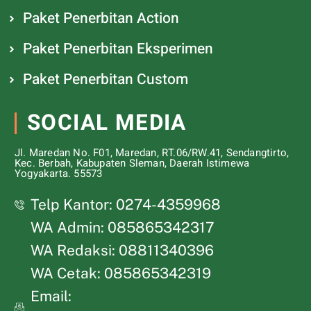
Paket Penerbitan Action
Paket Penerbitan Eksperimen
Paket Penerbitan Custom
SOCIAL MEDIA
Jl. Maredan No. F01, Maredan, RT.06/RW.41, Sendangtirto,
Kec. Berbah, Kabupaten Sleman, Daerah Istimewa
Yogyakarta. 55573
Telp Kantor: 0274-4359968
WA Admin: 085865342317
WA Redaksi: 08811340396
WA Cetak: 085865342319
Email: