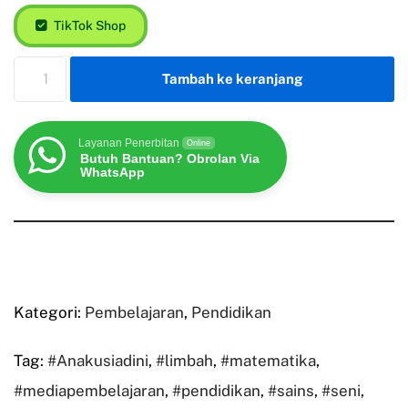
TikTok Shop
Tambah ke keranjang
Layanan Penerbitan
Online
Butuh Bantuan? Obrolan Via
WhatsApp
Kategori:
Pembelajaran
,
Pendidikan
Tag:
#Anakusiadini
,
#limbah
,
#matematika
,
#mediapembelajaran
,
#pendidikan
,
#sains
,
#seni
,