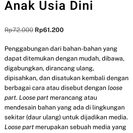
Anak Usia Dini
Rp
72.000
Rp
61.200
Penggabungan dari bahan-bahan yang
dapat ditemukan dengan mudah, dibawa,
digabungkan, dirancang ulang,
dipisahkan, dan disatukan kembali dengan
berbagai cara atau disebut dengan
loose
part
.
Loose part
merancang atau
mendesain bahan yang ada di lingkungan
sekitar (daur ulang) untuk dijadikan media.
Loose part
merupakan sebuah media yang