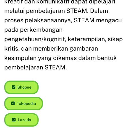
kreatif dan komunikatif dapat dipelajari
melalui pembelajaran STEAM. Dalam
proses pelaksanaannya, STEAM mengacu
pada perkembangan
pengetahuan/kognitif, keterampilan, sikap
kritis, dan memberikan gambaran
kesimpulan yang dikemas dalam bentuk
pembelajaran STEAM.
Shopee
Tokopedia
Lazada